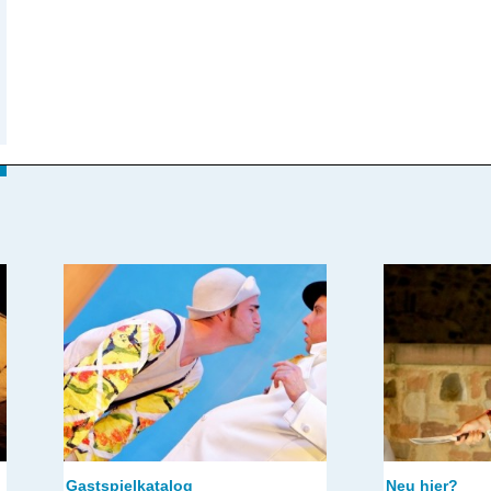
Gastspielkatalog
Neu hier?