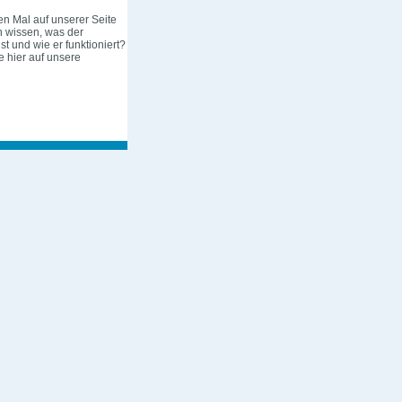
en Mal auf unserer Seite
 wissen, was der
st und wie er funktioniert?
 hier auf unsere