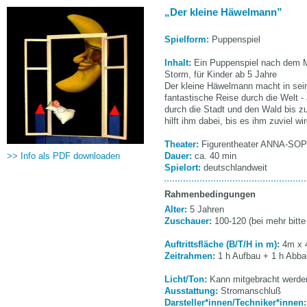
Der kleine Häwelmann
Spielform:
Puppenspiel
Inhalt:
Ein Puppenspiel nach dem 
Storm, für Kinder ab 5 Jahre
Der kleine Häwelmann macht in sei
fantastische Reise durch die Welt 
durch die Stadt und den Wald bis z
hilft ihm dabei, bis es ihm zuviel wir
Theater:
Figurentheater ANNA-SO
>> Info als PDF downloaden
Dauer:
ca. 40 min
Spielort:
deutschlandweit
Rahmenbedingungen
Alter:
5 Jahren
Zuschauer:
100-120 (bei mehr bitte
Auftrittsfläche (B/T/H in m):
4m x 
Zeitrahmen:
1 h Aufbau + 1 h Abba
Licht/Ton:
Kann mitgebracht werde
Ausstattung:
Stromanschluß
Darsteller*innen/Techniker*innen