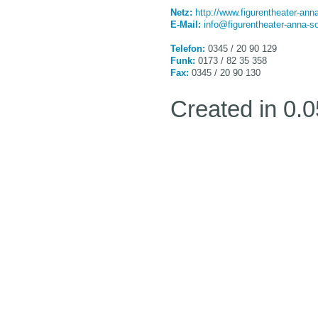
Netz:
http://www.figurentheater-ann
E-Mail:
info@figurentheater-anna-s
Telefon:
0345 / 20 90 129
Funk:
0173 / 82 35 358
Fax:
0345 / 20 90 130
Created in 0.