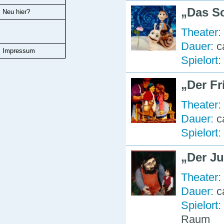
Das S
Neu hier?
Theater:
Dauer:
c
Impressum
Spielort:
Der Fr
Theater:
Dauer:
c
Spielort:
Der Ju
Theater:
Dauer:
c
Spielort:
Raum