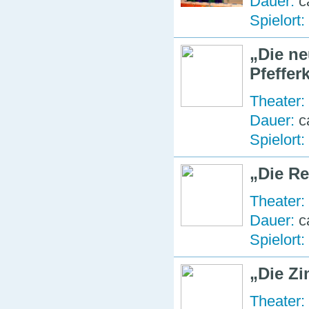
Dauer:
c
Spielort:
Die n
Pfeffe
Theater:
Dauer:
c
Spielort:
Die R
Theater:
Dauer:
c
Spielort:
Die Zi
Theater: